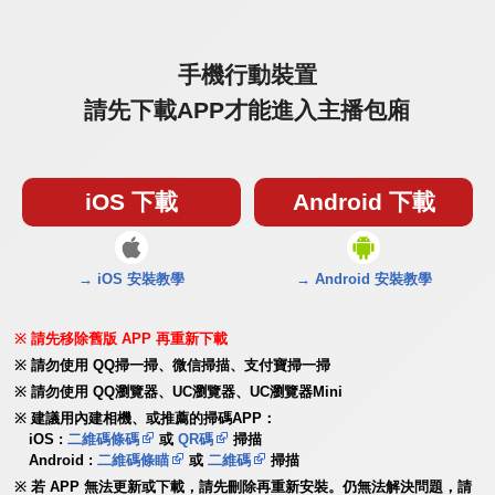
手機行動裝置
請先下載APP才能進入主播包廂
iOS 下載
Android 下載
→ iOS 安裝教學
→ Android 安裝教學
請先移除舊版 APP 再重新下載
請勿使用 QQ掃一掃、微信掃描、支付寶掃一掃
請勿使用 QQ瀏覽器、UC瀏覽器、UC瀏覽器Mini
建議用內建相機、或推薦的掃碼APP：
iOS :
二維碼條碼
或
QR碼
掃描
Android :
二維碼條瞄
或
二維碼
掃描
若 APP 無法更新或下載，請先刪除再重新安裝。仍無法解決問題，請