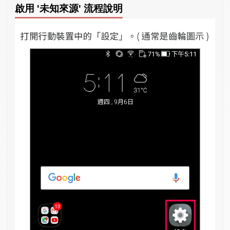
啟用 '未知來源' 流程說明