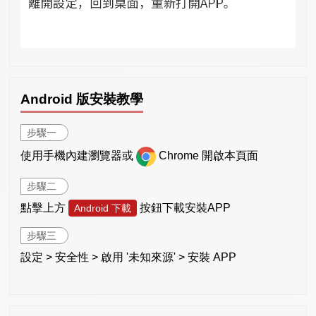
Android 版安裝教學
步驟一
使用手機內建瀏覽器或
Chrome 開啟本頁面
步驟二
點擊上方
按鈕下載安裝APP
Android 下載
步驟三
設定 > 安全性 > 啟用 '未知來源' > 安裝 APP