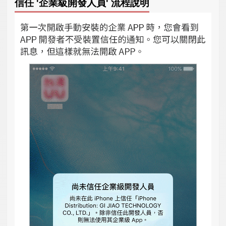
信任 '企業級開發人員' 流程說明